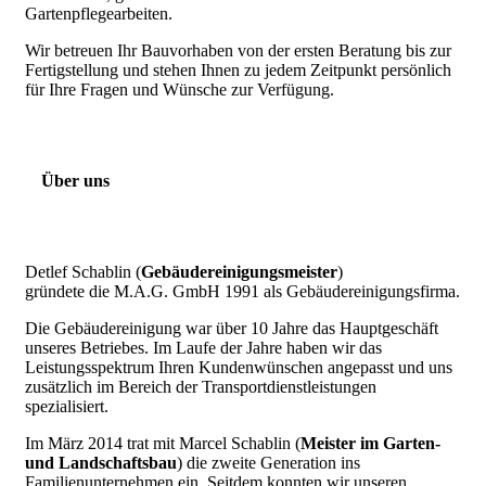
Gartenpflegearbeiten.
Wir betreuen Ihr Bauvorhaben von der ersten Beratung bis zur
Fertigstellung und stehen Ihnen zu jedem Zeitpunkt persönlich
für Ihre Fragen und Wünsche zur Verfügung.
Über uns
Detlef Schablin (
Gebäudereinigungsmeister
)
gründete die M.A.G. GmbH 1991 als Gebäudereinigungsfirma.
Die Gebäudereinigung war über 10 Jahre das Hauptgeschäft
unseres Betriebes. Im Laufe der Jahre haben wir das
Leistungsspektrum Ihren Kundenwünschen angepasst und uns
zusätzlich im Bereich der Transportdienstleistungen
spezialisiert.
Im März 2014 trat mit Marcel Schablin (
Meister im Garten-
und Landschaftsbau
) die zweite Generation ins
Familienunternehmen ein. Seitdem konnten wir unseren