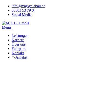
info@mag-galabau.de
03303 53 79 0
Social Media
Menu
Leistungen
Karriere
Über uns
Fuhrpark
Kontakt
">
Anfahrt