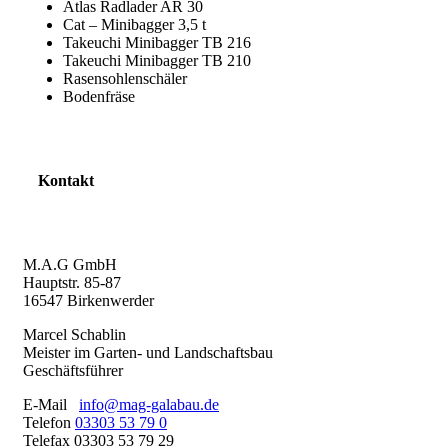
Atlas Radlader AR 30
Cat – Minibagger 3,5 t
Takeuchi Minibagger TB 216
Takeuchi Minibagger TB 210
Rasensohlenschäler
Bodenfräse
Kontakt
M.A.G GmbH
Hauptstr. 85-87
16547 Birkenwerder
Marcel Schablin
Meister im Garten- und Landschaftsbau
Geschäftsführer
E-Mail
info@mag-galabau.de
Telefon
03303 53 79 0
Telefax 03303 53 79 29